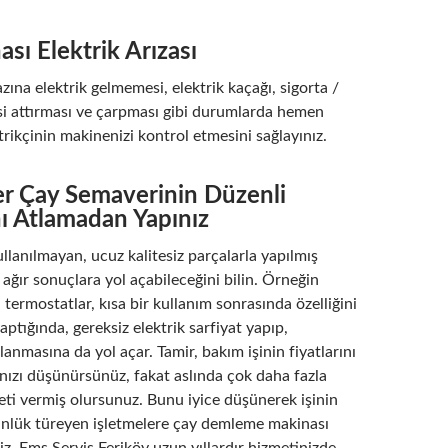
sı Elektrik Arızası
zına elektrik gelmemesi, elektrik kaçağı, sigorta /
si attırması ve çarpması gibi durumlarda hemen
ktrikçinin makinenizi kontrol etmesini sağlayınız.
er Çay Semaverinin Düzenli
ı Atlamadan Yapınız
ullanılmayan, ucuz kalitesiz parçalarla yapılmış
ağır sonuçlara yol açabileceğini bilin. Örneğin
 termostatlar, kısa bir kullanım sonrasında özelliğini
aptığında, gereksiz elektrik sarfiyat yapıp,
alanmasına da yol açar. Tamir, bakım işinin fiyatlarını
nızı düşünürsünüz, fakat aslında çok daha fazla
eti vermiş olursunuz. Bunu iyice düşünerek işinin
ünlük türeyen işletmelere çay demleme makinası