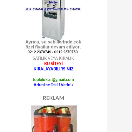
SATILIK VEYA KIRALIK
BU SİTEYİ
KIRALAYABILIRSINIZ
topluluklar@gmail.com
Adresine Teklif Veriniz
REKLAM