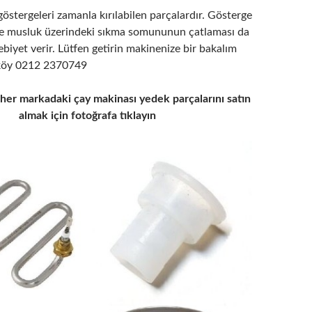
östergeleri zamanla kırılabilen parçalardır. Gösterge
e musluk üzerindeki sıkma somununun çatlaması da
biyet verir. Lütfen getirin makinenize bir bakalım
iköy 0212 2370749
 her markadaki çay makinası yedek parçalarını satın
almak için fotoğrafa tıklayın