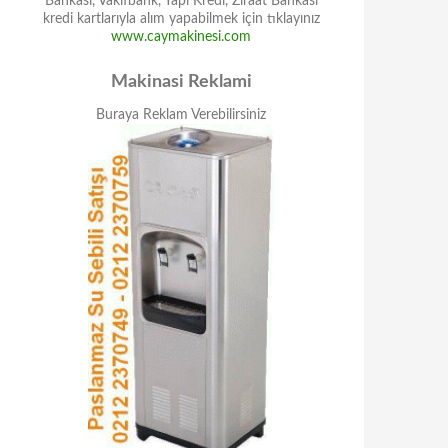
Bankası, Vakıfbank, Yapı Kredi, Ziraat Bankası
kredi kartlarıyla alım yapabilmek için tıklayınız
www.caymakinesi.com
Makinasi Reklami
Buraya Reklam Verebilirsiniz