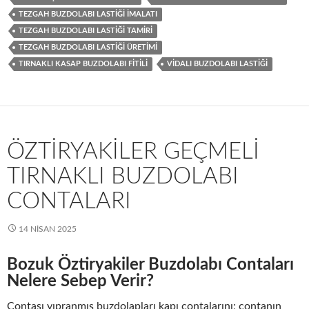
TEZGAH BUZDOLABI LASTIĞI IMALATI
TEZGAH BUZDOLABI LASTIĞI TAMIRI
TEZGAH BUZDOLABI LASTIĞI ÜRETIMI
TIRNAKLI KASAP BUZDOLABI FITILI
VIDALI BUZDOLABI LASTIĞI
ÖZTIRYAKILER GEÇMELI
TIRNAKLI BUZDOLABI
CONTALARI
14 NISAN 2025
Bozuk Öztiryakiler Buzdolabı Contaları
Nelere Sebep Verir?
Contası yıpranmış buzdolapları kapı contalarını; contanın