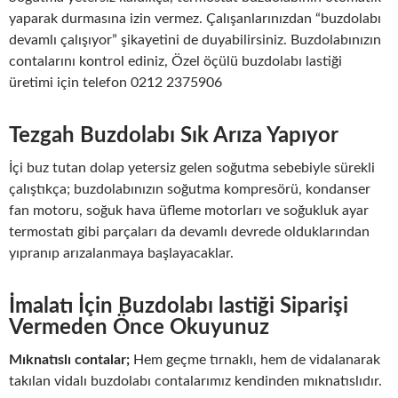
yaparak durmasına izin vermez. Çalışanlarınızdan “buzdolabı
devamlı çalışıyor” şikayetini de duyabilirsiniz. Buzdolabınızın
contalarını kontrol ediniz, Özel öçülü buzdolabı lastiği
üretimi için telefon 0212 2375906
Tezgah Buzdolabı Sık Arıza Yapıyor
İçi buz tutan dolap yetersiz gelen soğutma sebebiyle sürekli
çalıştıkça; buzdolabınızın soğutma kompresörü, kondanser
fan motoru, soğuk hava üfleme motorları ve soğukluk ayar
termostatı gibi parçaları da devamlı devrede olduklarından
yıpranıp arızalanmaya başlayacaklar.
İmalatı İçin Buzdolabı lastiği Siparişi
Vermeden Önce Okuyunuz
Mıknatıslı contalar;
Hem geçme tırnaklı, hem de vidalanarak
takılan vidalı buzdolabı contalarımız kendinden mıknatıslıdır.