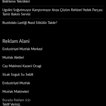
Belirleme Teknikleri
Ugolini Soğutmuyor Karıştırmıyor Arıza Çözüm Rehberi Yedek Parçası
Tamir Bakım Servisi
Buzdolabı Lastiği Nasıl Sökülür Takılır?
Reklam Alani
Endustriyel Mutfak Merkezi
Mutfak Aletleri
Cay Makinesi Kazani Ocagi
Sicak Soguk Su Sebili
Endustriyel Mutfak
Mutfak Makineleri
Burada Reklam Icin
Teklif Veriniz.