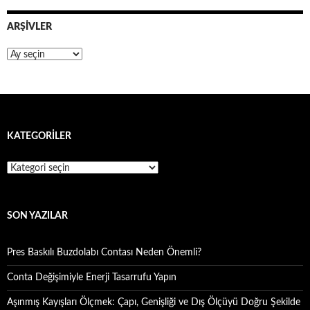
ARŞIVLER
Arşivler
KATEGORILER
Kategoriler
SON YAZILAR
Pres Baskılı Buzdolabı Contası Neden Önemli?
Conta Değişimiyle Enerji Tasarrufu Yapın
Aşınmış Kayışları Ölçmek: Çapı, Genişliği ve Dış Ölçüyü Doğru Şekilde