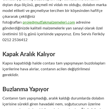
dıştan dışa ölçüsü, geçmeli mi vidalı mı olduğu, dolabın marka
model etiketi ve geçmeliyse tercihen bir köşesinden hafifçe
çıkararak çektiğiniz
fotoğrafları
proje@mutfakmalzemeleri.com
adresine
gönderdiğinizde kaliteli malzemelerle yan sanayi olarak özel
üretimini 10 iş günü içerisinde yapıyoruz. Ems Servis Feriköy
0212 2536412
Kapak Aralık Kalıyor
Kapısı kapatıldığı halde contası tam yapışmayan buzdolapları
içerilerine hava alırlar, contanın acilen değiştirilmesi
gereklidir.
Buzlanma Yapıyor
Contanın tam yapışmadığı, aralık kaldığı durumlarda dolabın
içerisine sürekli giren havadaki nem, soğutucunun üzerine