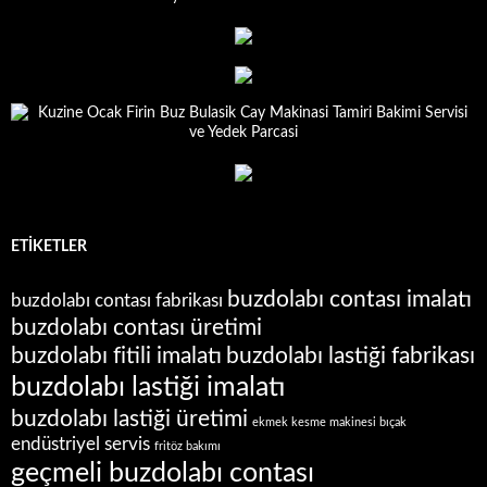
ETIKETLER
buzdolabı contası imalatı
buzdolabı contası fabrikası
buzdolabı contası üretimi
buzdolabı fitili imalatı
buzdolabı lastiği fabrikası
buzdolabı lastiği imalatı
buzdolabı lastiği üretimi
ekmek kesme makinesi bıçak
endüstriyel servis
fritöz bakımı
geçmeli buzdolabı contası