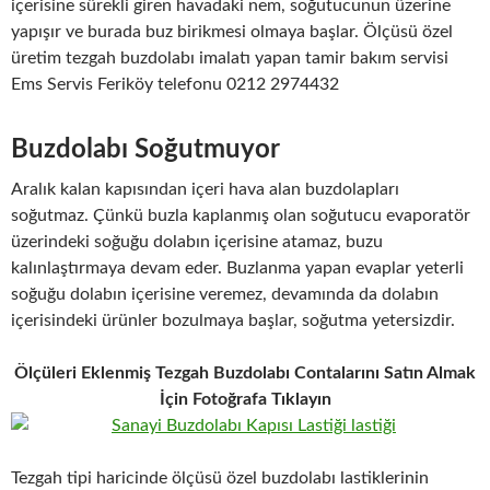
içerisine sürekli giren havadaki nem, soğutucunun üzerine
yapışır ve burada buz birikmesi olmaya başlar. Ölçüsü özel
üretim tezgah buzdolabı imalatı yapan tamir bakım servisi
Ems Servis Feriköy telefonu 0212 2974432
Buzdolabı Soğutmuyor
Aralık kalan kapısından içeri hava alan buzdolapları
soğutmaz. Çünkü buzla kaplanmış olan soğutucu evaporatör
üzerindeki soğuğu dolabın içerisine atamaz, buzu
kalınlaştırmaya devam eder. Buzlanma yapan evaplar yeterli
soğuğu dolabın içerisine veremez, devamında da dolabın
içerisindeki ürünler bozulmaya başlar, soğutma yetersizdir.
Ölçüleri Eklenmiş Tezgah Buzdolabı Contalarını Satın Almak
İçin Fotoğrafa Tıklayın
Tezgah tipi haricinde ölçüsü özel buzdolabı lastiklerinin