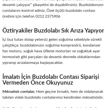
devamlı çalışıyor” şikayetini de duyabilirsiniz. Buzdolabınızın
contalarını kontrol ediniz, Özel öçülü buzdolabı contası
üretimi için telefon 0212 2375906
Öztiryakiler Buzdolabı Sık Arıza Yapıyor
İçi buz tutan dolap yetersiz gelen soğutma sebebiyle sürekli
çalıştıkça; buzdolabınızın soğutma kompresörü, kondanser
fan motoru, soğuk hava üfleme motorları ve soğukluk ayar
termostatı gibi parçaları da devamlı devrede olduklarından
yıpranıp arızalanmaya başlayacaklar.
İmalatı İçin Buzdolabı Contası Siparişi
Vermeden Önce Okuyunuz
Mıknatıslı contalar;
Hem geçme tırnaklı, hem de vidalanarak
takılan vidalı buzdolabı contalarımız kendinden mıknatıslıdır.