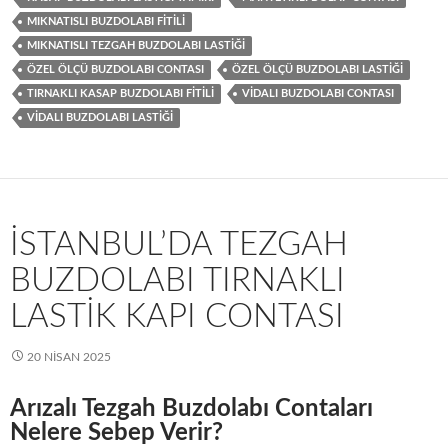
MIKNATISLI BUZDOLABI FITILI
MIKNATISLI TEZGAH BUZDOLABI LASTIĞI
ÖZEL ÖLÇÜ BUZDOLABI CONTASI
ÖZEL ÖLÇÜ BUZDOLABI LASTIĞI
TIRNAKLI KASAP BUZDOLABI FITILI
VIDALI BUZDOLABI CONTASI
VIDALI BUZDOLABI LASTIĞI
İSTANBUL’DA TEZGAH
BUZDOLABI TIRNAKLI
LASTIK KAPI CONTASI
20 NISAN 2025
Arızalı Tezgah Buzdolabı Contaları
Nelere Sebep Verir?