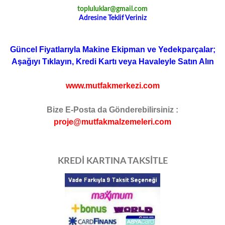
topluluklar@gmail.com
Adresine Teklif Veriniz
Güncel Fiyatlarıyla Makine Ekipman ve Yedekparçalar;
Aşağıyı Tıklayın, Kredi Kartı veya Havaleyle Satın Alın
www.mutfakmerkezi.com
Bize E-Posta da Gönderebilirsiniz :
proje@mutfakmalzemeleri.com
KREDİ KARTINA TAKSİTLE