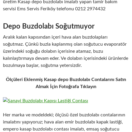
üretim Kasap depo buzdolabı imalatı yapan tamir bakım
servisi Ems Servis Feriköy telefonu 0212 2974432
Depo Buzdolabı Soğutmuyor
Aralık kalan kapısından içeri hava alan buzdolapları
soğutmaz. Çünkü buzla kaplanmış olan soğutucu evaporatör
üzerindeki soğuğu dolabın içerisine atamaz, buzu
kalınlaştırmaya devam eder. Ve dolabın içerisindeki ürünlerde
bozulmaya başlar, soğutma yetersizdir.
Ölçüleri Eklenmiş Kasap depo Buzdolabı Contalarını Satın
Almak İçin Fotoğrafa Tıklayın
Her marka ve modeldeki; ölçüsü özel buzdolabı contalarının
imalatını yapıyoruz; hava alan emir buzdolabı kapak lastiği,
empero kasap buzdolabı contası imalatı, emsaş soğutucu