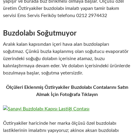
yapışır ve burada buz birikmesi olmaya başlar. Ölçüsü özel
üretim Öztiryakiler buzdolabı imalatı yapan tamir bakım
servisi Ems Servis Feriköy telefonu 0212 2974432
Buzdolabı Soğutmuyor
Aralık kalan kapısından içeri hava alan buzdolapları
soğutmaz. Çünkü buzla kaplanmış olan soğutucu evaporatör
üzerindeki soğuğu dolabın içerisine atamaz, buzu
kalınlaştırmaya devam eder. Ve dolabın içerisindeki ürünlerde
bozulmaya başlar, soğutma yetersizdir.
Ölçüleri Eklenmiş Öztiryakiler Buzdolabı Contalarını Satın
Almak İçin Fotoğrafa Tıklayın
Öztiryakiler haricinde her marka ölçüsü özel buzdolabı
lastiklerinin imalatını yapıyoruz; akinox aksan buzdolabı