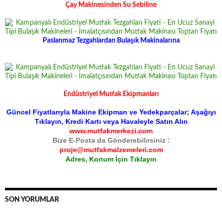
Çay Makinesinden Su Sebiline
Paslanmaz Tezgahlardan Bulaşık Makinalarına
Endüstriyel Mutfak Ekipmanları
Güncel Fiyatlarıyla Makine Ekipman ve Yedekparçalar; Aşağıyı
Tıklayın, Kredi Kartı veya Havaleyle Satın Alın
www.mutfakmerkezi.com
Bize E-Posta da Gönderebilirsiniz :
proje@mutfakmalzemeleri.com
Adres, Konum İçin Tıklayın
SON YORUMLAR