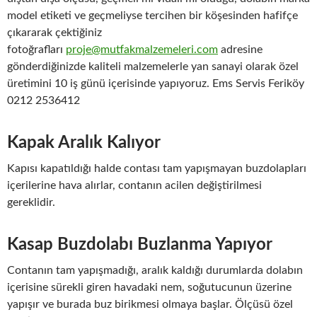
model etiketi ve geçmeliyse tercihen bir köşesinden hafifçe
çıkararak çektiğiniz
fotoğrafları
proje@mutfakmalzemeleri.com
adresine
gönderdiğinizde kaliteli malzemelerle yan sanayi olarak özel
üretimini 10 iş günü içerisinde yapıyoruz. Ems Servis Feriköy
0212 2536412
Kapak Aralık Kalıyor
Kapısı kapatıldığı halde contası tam yapışmayan buzdolapları
içerilerine hava alırlar, contanın acilen değiştirilmesi
gereklidir.
Kasap Buzdolabı Buzlanma Yapıyor
Contanın tam yapışmadığı, aralık kaldığı durumlarda dolabın
içerisine sürekli giren havadaki nem, soğutucunun üzerine
yapışır ve burada buz birikmesi olmaya başlar. Ölçüsü özel