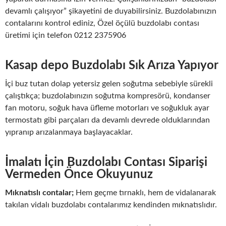
devamlı çalışıyor” şikayetini de duyabilirsiniz. Buzdolabınızın
contalarını kontrol ediniz, Özel öçülü buzdolabı contası
üretimi için telefon 0212 2375906
Kasap depo Buzdolabı Sık Arıza Yapıyor
İçi buz tutan dolap yetersiz gelen soğutma sebebiyle sürekli
çalıştıkça; buzdolabınızın soğutma kompresörü, kondanser
fan motoru, soğuk hava üfleme motorları ve soğukluk ayar
termostatı gibi parçaları da devamlı devrede olduklarından
yıpranıp arızalanmaya başlayacaklar.
İmalatı İçin Buzdolabı Contası Siparişi
Vermeden Önce Okuyunuz
Mıknatıslı contalar;
Hem geçme tırnaklı, hem de vidalanarak
takılan vidalı buzdolabı contalarımız kendinden mıknatıslıdır.