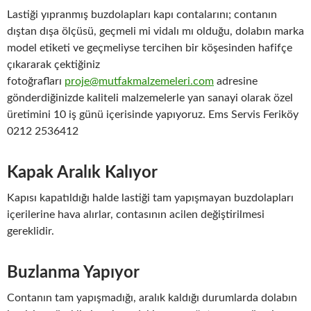
Lastiği yıpranmış buzdolapları kapı contalarını; contanın
dıştan dışa ölçüsü, geçmeli mi vidalı mı olduğu, dolabın marka
model etiketi ve geçmeliyse tercihen bir köşesinden hafifçe
çıkararak çektiğiniz
fotoğrafları
proje@mutfakmalzemeleri.com
adresine
gönderdiğinizde kaliteli malzemelerle yan sanayi olarak özel
üretimini 10 iş günü içerisinde yapıyoruz. Ems Servis Feriköy
0212 2536412
Kapak Aralık Kalıyor
Kapısı kapatıldığı halde lastiği tam yapışmayan buzdolapları
içerilerine hava alırlar, contasının acilen değiştirilmesi
gereklidir.
Buzlanma Yapıyor
Contanın tam yapışmadığı, aralık kaldığı durumlarda dolabın