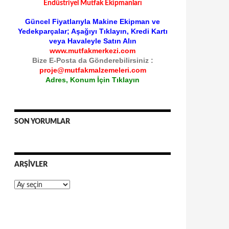
Endüstriyel Mutfak Ekipmanları
Güncel Fiyatlarıyla Makine Ekipman ve
Yedekparçalar; Aşağıyı Tıklayın, Kredi Kartı
veya Havaleyle Satın Alın
www.mutfakmerkezi.com
Bize E-Posta da Gönderebilirsiniz :
proje@mutfakmalzemeleri.com
Adres, Konum İçin Tıklayın
SON YORUMLAR
ARŞIVLER
Arşivler