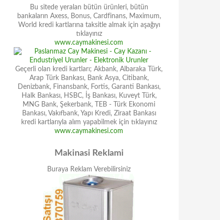
Bu sitede yeralan bütün ürünleri, bütün
bankaların Axess, Bonus, Cardfinans, Maximum,
World kredi kartlarına taksitle almak için aşağıyı
tıklayınız
www.caymakinesi.com
Geçerli olan kredi kartları; Akbank, Albaraka Türk,
Arap Türk Bankası, Bank Asya, Citibank,
Denizbank, Finansbank, Fortis, Garanti Bankası,
Halk Bankası, HSBC, İş Bankası, Kuveyt Türk,
MNG Bank, Şekerbank, TEB - Türk Ekonomi
Bankası, Vakıfbank, Yapı Kredi, Ziraat Bankası
kredi kartlarıyla alım yapabilmek için tıklayınız
www.caymakinesi.com
Makinasi Reklami
Buraya Reklam Verebilirsiniz