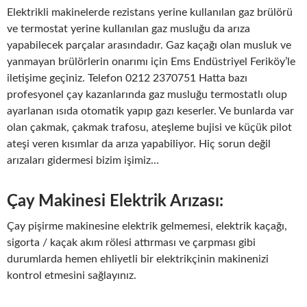
Elektrikli makinelerde rezistans yerine kullanılan gaz brülörü
ve termostat yerine kullanılan gaz musluğu da arıza
yapabilecek parçalar arasındadır. Gaz kaçağı olan musluk ve
yanmayan brülörlerin onarımı için Ems Endüstriyel Feriköy’le
iletişime geçiniz. Telefon 0212 2370751 Hatta bazı
profesyonel çay kazanlarında gaz musluğu termostatlı olup
ayarlanan ısıda otomatik yapıp gazı keserler. Ve bunlarda var
olan çakmak, çakmak trafosu, ateşleme bujisi ve küçük pilot
ateşi veren kısımlar da arıza yapabiliyor. Hiç sorun değil
arızaları gidermesi bizim işimiz…
Çay Makinesi Elektrik Arızası:
Çay pişirme makinesine elektrik gelmemesi, elektrik kaçağı,
sigorta / kaçak akım rölesi attırması ve çarpması gibi
durumlarda hemen ehliyetli bir elektrikçinin makinenizi
kontrol etmesini sağlayınız.