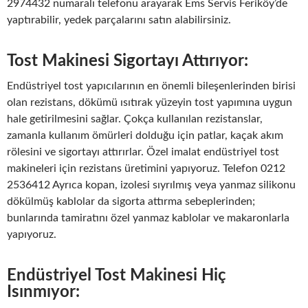
2974432 numaralı telefonu arayarak Ems Servis Feriköy’de
yaptırabilir, yedek parçalarını satın alabilirsiniz.
Tost Makinesi Sigortayı Attırıyor:
Endüstriyel tost yapıcılarının en önemli bileşenlerinden birisi
olan rezistans, dökümü ısıtırak yüzeyin tost yapımına uygun
hale getirilmesini sağlar. Çokça kullanılan rezistanslar,
zamanla kullanım ömürleri dolduğu için patlar, kaçak akım
rölesini ve sigortayı attırırlar. Özel imalat endüstriyel tost
makineleri için rezistans üretimini yapıyoruz. Telefon 0212
2536412 Ayrıca kopan, izolesi sıyrılmış veya yanmaz silikonu
dökülmüş kablolar da sigorta attırma sebeplerinden;
bunlarında tamiratını özel yanmaz kablolar ve makaronlarla
yapıyoruz.
Endüstriyel Tost Makinesi Hiç
Isınmıyor: