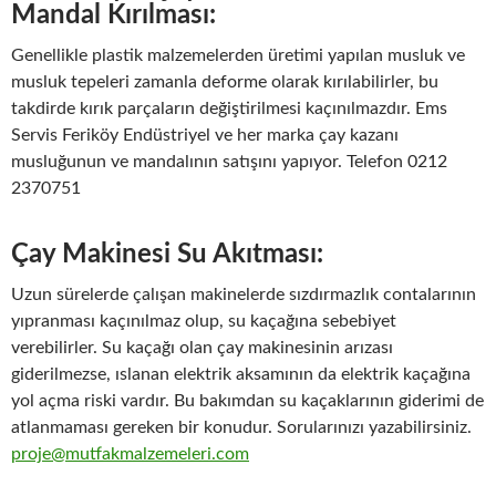
Mandal Kırılması:
Genellikle plastik malzemelerden üretimi yapılan musluk ve
musluk tepeleri zamanla deforme olarak kırılabilirler, bu
takdirde kırık parçaların değiştirilmesi kaçınılmazdır. Ems
Servis Feriköy Endüstriyel ve her marka çay kazanı
musluğunun ve mandalının satışını yapıyor. Telefon 0212
2370751
Çay Makinesi Su Akıtması:
Uzun sürelerde çalışan makinelerde sızdırmazlık contalarının
yıpranması kaçınılmaz olup, su kaçağına sebebiyet
verebilirler. Su kaçağı olan çay makinesinin arızası
giderilmezse, ıslanan elektrik aksamının da elektrik kaçağına
yol açma riski vardır. Bu bakımdan su kaçaklarının giderimi de
atlanmaması gereken bir konudur. Sorularınızı yazabilirsiniz.
proje@mutfakmalzemeleri.com