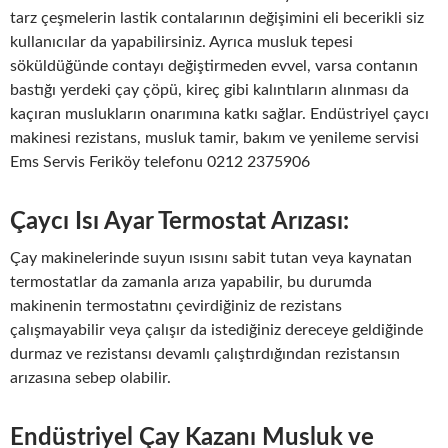
tarz çeşmelerin lastik contalarının değişimini eli becerikli siz
kullanıcılar da yapabilirsiniz. Ayrıca musluk tepesi
söküldüğünde contayı değiştirmeden evvel, varsa contanın
bastığı yerdeki çay çöpü, kireç gibi kalıntıların alınması da
kaçıran muslukların onarımına katkı sağlar. Endüstriyel çaycı
makinesi rezistans, musluk tamir, bakım ve yenileme servisi
Ems Servis Feriköy telefonu 0212 2375906
Çaycı Isı Ayar Termostat Arızası:
Çay makinelerinde suyun ısısını sabit tutan veya kaynatan
termostatlar da zamanla arıza yapabilir, bu durumda
makinenin termostatını çevirdiğiniz de rezistans
çalışmayabilir veya çalışır da istediğiniz dereceye geldiğinde
durmaz ve rezistansı devamlı çalıştırdığından rezistansın
arızasına sebep olabilir.
Endüstriyel Çay Kazanı Musluk ve