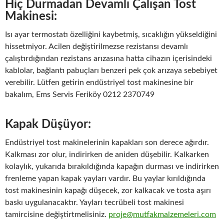
Hiç Durmadan Devamlı Çalışan Tost
Makinesi:
Isı ayar termostatı özelliğini kaybetmiş, sıcaklığın yükseldiğini
hissetmiyor. Acilen değiştirilmezse rezistansı devamlı
çalıştırdığından rezistans arızasına hatta cihazın içerisindeki
kablolar, bağlantı pabuçları benzeri pek çok arızaya sebebiyet
verebilir. Lütfen getirin endüstriyel tost makinesine bir
bakalım, Ems Servis Feriköy 0212 2370749
Kapak Düşüyor:
Endüstriyel tost makinelerinin kapakları son derece ağırdır.
Kalkması zor olur, indirirken de aniden düşebilir. Kalkarken
kolaylık, yukarıda bırakıldığında kapağın durması ve indirirken
frenleme yapan kapak yayları vardır. Bu yaylar kırıldığında
tost makinesinin kapağı düşecek, zor kalkacak ve tosta aşırı
baskı uygulanacaktır. Yayları tecrübeli tost makinesi
tamircisine değiştirtmelisiniz.
proje@mutfakmalzemeleri.com