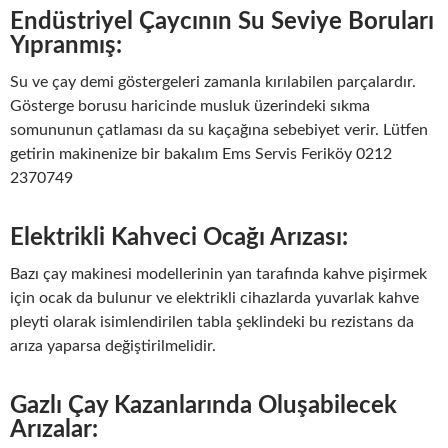
Endüstriyel Çaycının Su Seviye Boruları
Yıpranmış:
Su ve çay demi göstergeleri zamanla kırılabilen parçalardır.
Gösterge borusu haricinde musluk üzerindeki sıkma
somununun çatlaması da su kaçağına sebebiyet verir. Lütfen
getirin makinenize bir bakalım Ems Servis Feriköy 0212
2370749
Elektrikli Kahveci Ocağı Arızası:
Bazı çay makinesi modellerinin yan tarafında kahve pişirmek
için ocak da bulunur ve elektrikli cihazlarda yuvarlak kahve
pleyti olarak isimlendirilen tabla şeklindeki bu rezistans da
arıza yaparsa değiştirilmelidir.
Gazlı Çay Kazanlarında Oluşabilecek
Arızalar: