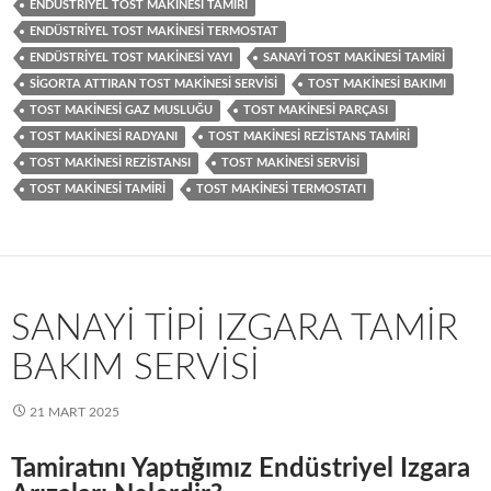
ENDÜSTRIYEL TOST MAKINESI TAMIRI
ENDÜSTRIYEL TOST MAKINESI TERMOSTAT
ENDÜSTRIYEL TOST MAKINESI YAYI
SANAYI TOST MAKINESI TAMIRI
SIGORTA ATTIRAN TOST MAKINESI SERVISI
TOST MAKINESI BAKIMI
TOST MAKINESI GAZ MUSLUĞU
TOST MAKINESI PARÇASI
TOST MAKINESI RADYANI
TOST MAKINESI REZISTANS TAMIRI
TOST MAKINESI REZISTANSI
TOST MAKINESI SERVISI
TOST MAKINESI TAMIRI
TOST MAKINESI TERMOSTATI
SANAYI TIPI IZGARA TAMIR
BAKIM SERVISI
21 MART 2025
Tamiratını Yaptığımız Endüstriyel Izgara