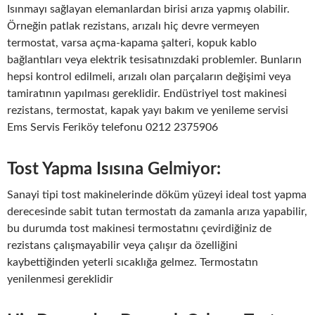
Isınmayı sağlayan elemanlardan birisi arıza yapmış olabilir.
Örneğin patlak rezistans, arızalı hiç devre vermeyen
termostat, varsa açma-kapama şalteri, kopuk kablo
bağlantıları veya elektrik tesisatınızdaki problemler. Bunların
hepsi kontrol edilmeli, arızalı olan parçaların değişimi veya
tamiratının yapılması gereklidir. Endüstriyel tost makinesi
rezistans, termostat, kapak yayı bakım ve yenileme servisi
Ems Servis Feriköy telefonu 0212 2375906
Tost Yapma Isısına Gelmiyor:
Sanayi tipi tost makinelerinde döküm yüzeyi ideal tost yapma
derecesinde sabit tutan termostatı da zamanla arıza yapabilir,
bu durumda tost makinesi termostatını çevirdiğiniz de
rezistans çalışmayabilir veya çalışır da özelliğini
kaybettiğinden yeterli sıcaklığa gelmez. Termostatın
yenilenmesi gereklidir