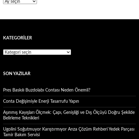
Arşivler
KATEGORILER
Kategoriler
SON YAZILAR
Pres Baskılı Buzdolabı Contası Neden Önemli?
Conta Değişimiyle Enerji Tasarrufu Yapın
Aşınmış Kayışları Ölçmek: Çapı, Genişliği ve Dış Ölçüyü Doğru Şekilde
Belirleme Teknikleri
Ugolini Soğutmuyor Karıştırmıyor Arıza Çözüm Rehberi Yedek Parçası
Tamir Bakım Servisi