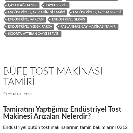
ÇAY OCAĞI TAMIRI
ÇAYCI SERVISI
ENDÜSTRIYEL ÇAY MAKINESI TAMIRI
ENDÜSTRIYEL ÇAYCI TAMIRCISI
ENDÜSTRIYEL PARÇASI
ENDÜSTRIYEL SERVIS
ENDÜSTRIYEL YEDEK PARÇA
PASLANMAZ ÇAY MAKINASI TAMIRI
SIGORTA ATTIRAN ÇAYCI SERVISI
BÜFE TOST MAKINASI
TAMIRI
25 MART 2025
Tamiratını Yaptığımız Endüstriyel Tost
Makinesi Arızaları Nelerdir?
Endüstriyel bütün tost makinalarının tamir, bakımlarını 0212