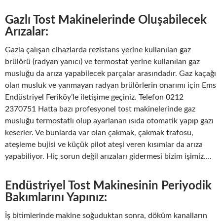
Gazlı Tost Makinelerinde Oluşabilecek
Arızalar:
Gazla çalışan cihazlarda rezistans yerine kullanılan gaz
brülörü (radyan yanıcı) ve termostat yerine kullanılan gaz
musluğu da arıza yapabilecek parçalar arasındadır. Gaz kaçağı
olan musluk ve yanmayan radyan brülörlerin onarımı için Ems
Endüstriyel Feriköy’le iletişime geçiniz. Telefon 0212
2370751 Hatta bazı profesyonel tost makinelerinde gaz
musluğu termostatlı olup ayarlanan ısıda otomatik yapıp gazı
keserler. Ve bunlarda var olan çakmak, çakmak trafosu,
ateşleme bujisi ve küçük pilot ateşi veren kısımlar da arıza
yapabiliyor. Hiç sorun değil arızaları gidermesi bizim işimiz….
Endüstriyel Tost Makinesinin Periyodik
Bakımlarını Yapınız:
İş bitimlerinde makine soğuduktan sonra, döküm kanalların