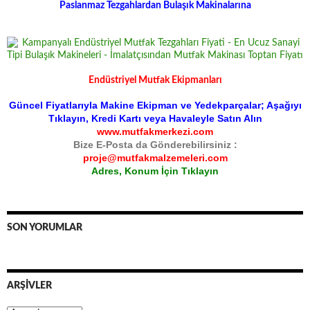
Paslanmaz Tezgahlardan Bulaşık Makinalarına
Endüstriyel Mutfak Ekipmanları
Güncel Fiyatlarıyla Makine Ekipman ve Yedekparçalar; Aşağıyı
Tıklayın, Kredi Kartı veya Havaleyle Satın Alın
www.mutfakmerkezi.com
Bize E-Posta da Gönderebilirsiniz :
proje@mutfakmalzemeleri.com
Adres, Konum İçin Tıklayın
SON YORUMLAR
ARŞIVLER