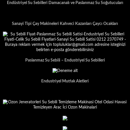
Endüstriyel Su Sebilleri Damacanalı ve Paslanmaz Su Soğutucuları
Sanayi Tipi Çay Makineleri Kahveci Kazanları Çaycı Ocakları
Paslanmaz Su Sebili – Endustriyel Su Sebilleri
Endustriyel Mutfak Aletleri