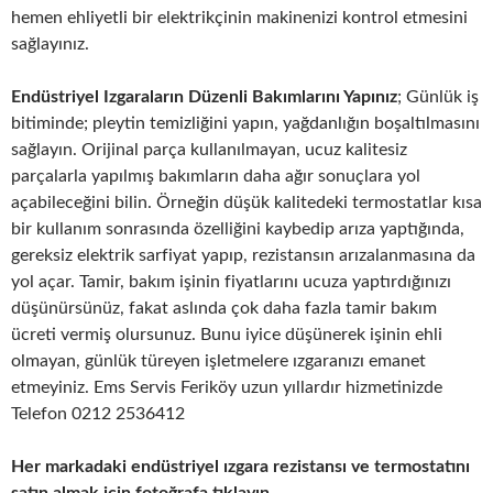
hemen ehliyetli bir elektrikçinin makinenizi kontrol etmesini
sağlayınız.
Endüstriyel Izgaraların Düzenli Bakımlarını Yapınız
; Günlük iş
bitiminde; pleytin temizliğini yapın, yağdanlığın boşaltılmasını
sağlayın. Orijinal parça kullanılmayan, ucuz kalitesiz
parçalarla yapılmış bakımların daha ağır sonuçlara yol
açabileceğini bilin. Örneğin düşük kalitedeki termostatlar kısa
bir kullanım sonrasında özelliğini kaybedip arıza yaptığında,
gereksiz elektrik sarfiyat yapıp, rezistansın arızalanmasına da
yol açar. Tamir, bakım işinin fiyatlarını ucuza yaptırdığınızı
düşünürsünüz, fakat aslında çok daha fazla tamir bakım
ücreti vermiş olursunuz. Bunu iyice düşünerek işinin ehli
olmayan, günlük türeyen işletmelere ızgaranızı emanet
etmeyiniz. Ems Servis Feriköy uzun yıllardır hizmetinizde
Telefon 0212 2536412
Her markadaki endüstriyel ızgara rezistansı ve termostatını