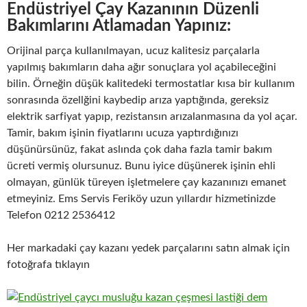
Endüstriyel Çay Kazanının Düzenli
Bakımlarını Atlamadan Yapınız:
Orijinal parça kullanılmayan, ucuz kalitesiz parçalarla
yapılmış bakımların daha ağır sonuçlara yol açabileceğini
bilin. Örneğin düşük kalitedeki termostatlar kısa bir kullanım
sonrasında özellğini kaybedip arıza yaptığında, gereksiz
elektrik sarfiyat yapıp, rezistansın arızalanmasına da yol açar.
Tamir, bakım işinin fiyatlarını ucuza yaptırdığınızı
düşünürsünüz, fakat aslında çok daha fazla tamir bakım
ücreti vermiş olursunuz. Bunu iyice düşünerek işinin ehli
olmayan, günlük türeyen işletmelere çay kazanınızı emanet
etmeyiniz. Ems Servis Feriköy uzun yıllardır hizmetinizde
Telefon 0212 2536412
Her markadaki çay kazanı yedek parçalarını satın almak için
fotoğrafa tıklayın