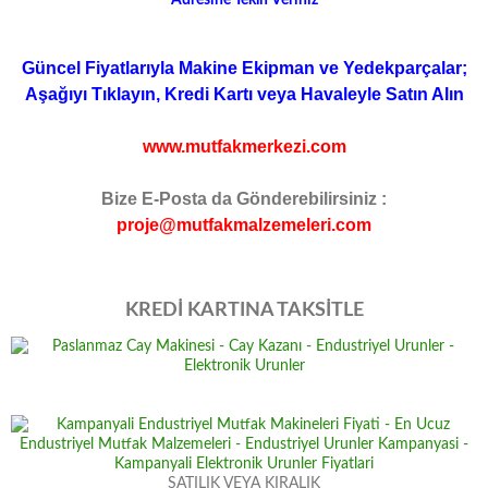
Adresine Teklif Veriniz
Güncel Fiyatlarıyla Makine Ekipman ve Yedekparçalar;
Aşağıyı Tıklayın, Kredi Kartı veya Havaleyle Satın Alın
www.mutfakmerkezi.com
Bize E-Posta da Gönderebilirsiniz :
proje@mutfakmalzemeleri.com
KREDİ KARTINA TAKSİTLE
SATILIK VEYA KIRALIK