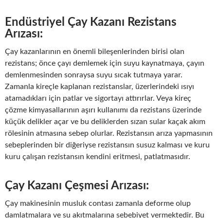
Endüstriyel Çay Kazanı Rezistans
Arızası:
Çay kazanlarının en önemli bileşenlerinden birisi olan
rezistans; önce çayı demlemek için suyu kaynatmaya, çayın
demlenmesinden sonraysa suyu sıcak tutmaya yarar.
Zamanla kireçle kaplanan rezistanslar, üzerlerindeki ısıyı
atamadıkları için patlar ve sigortayı attırırlar. Veya kireç
çözme kimyasallarının aşırı kullanımı da rezistans üzerinde
küçük delikler açar ve bu deliklerden sızan sular kaçak akım
rölesinin atmasına sebep olurlar. Rezistansın arıza yapmasının
sebeplerinden bir diğeriyse rezistansın susuz kalması ve kuru
kuru çalışan rezistansın kendini eritmesi, patlatmasıdır.
Çay Kazanı Çeşmesi Arızası:
Çay makinesinin musluk contası zamanla deforme olup
damlatmalara ve su akıtmalarına sebebiyet vermektedir. Bu