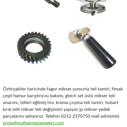
Öztiryakiler haricinde fagor mikser yumurta teli tamiri, fimak
çeşit hamur karıştırıcısı bakımı, gtech set üstü mikser teli
onarımı, telleri eğilmiş hnc krema çırpma teli tamiri, hobart
kırık telli mikser teli değişimini yapıyor jp mikser yedek
parçalarını satıyoruz. Telefon 0212 2370750 mail adresimiz
proje@mutfakmalzemeleri.com