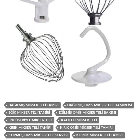
DAĞILMIŞ MIKSER TELI TAMIRI
DAĞILMIŞ OMIS MIKSER TELI TAMIRCISI
EĞIK MIKSER TELI TAMIRI
EĞILMIŞ OMIS MIKSER TELI BAKIMI
ENDÜSTRIYEL MIKSER TELI
KALITELI MIKSER TELI
KIRIK MIKSER TELI TAMIRI
KIRIK OMIS MIKSER TELI TAMIRI
KOPMUŞ OMIS MIKSER TELI SERVISI
KOPUK MIKSER TELI TAMIRI