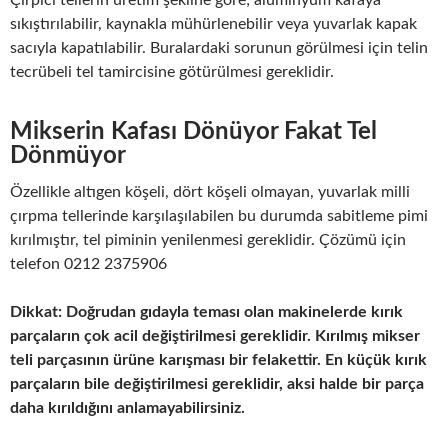
Çırpıcı tellerin üretim şekline göre; alüminyum kafaya
sıkıştırılabilir, kaynakla mühürlenebilir veya yuvarlak kapak
sacıyla kapatılabilir. Buralardaki sorunun görülmesi için telin
tecrübeli tel tamircisine götürülmesi gereklidir.
Mikserin Kafası Dönüyor Fakat Tel
Dönmüyor
Özellikle altıgen köşeli, dört köşeli olmayan, yuvarlak milli
çırpma tellerinde karşılaşılabilen bu durumda sabitleme pimi
kırılmıştır, tel piminin yenilenmesi gereklidir. Çözümü için
telefon 0212 2375906
Dikkat: Doğrudan gıdayla teması olan makinelerde kırık
parçaların çok acil değiştirilmesi gereklidir. Kırılmış mikser
teli parçasının ürüne karışması bir felakettir. En küçük kırık
parçaların bile değiştirilmesi gereklidir, aksi halde bir parça
daha kırıldığını anlamayabilirsiniz.