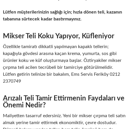
Lütfen müşterilerinizin sağlığı için; hızla dönen teli, kazanın
tabanına sürtecek kadar bastırmayınız.
Mikser Teli Koku Yapıyor, Küfleniyor
Özellikle tamiratı dikkatli yapılmayan kapaklı tellerin;
kapağıyla gövdesi arasına kaçan krema, yumurta, sos gibi
ürünler koku ve küf oluşturmaya başlar. Öztiryakiler mikser
çırpma teli acilen tecrübeli bir tamirciye götürülmelidir.
Lütfen getirin telinize bir bakalım, Ems Servis Feriköy 0212
2370749
Arızalı Teli Tamir Ettirmenin Faydaları ve
Önemi Nedir?
Maliyetten tasarruf edersiniz. Yeni bir mikser çırpma teli satın
almak yerine tamir ettirmek ekonomiktir, çevre dostudur.