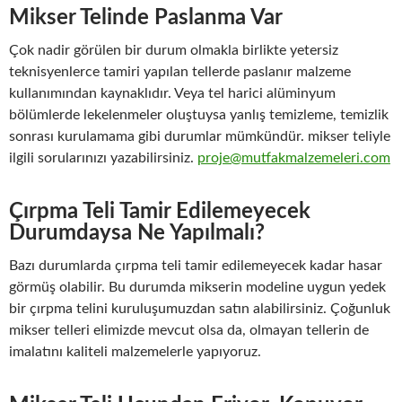
Mikser Telinde Paslanma Var
Çok nadir görülen bir durum olmakla birlikte yetersiz
teknisyenlerce tamiri yapılan tellerde paslanır malzeme
kullanımından kaynaklıdır. Veya tel harici alüminyum
bölümlerde lekelenmeler oluştuysa yanlış temizleme, temizlik
sonrası kurulamama gibi durumlar mümkündür. mikser teliyle
ilgili sorularınızı yazabilirsiniz.
proje@mutfakmalzemeleri.com
Çırpma Teli Tamir Edilemeyecek
Durumdaysa Ne Yapılmalı?
Bazı durumlarda çırpma teli tamir edilemeyecek kadar hasar
görmüş olabilir. Bu durumda mikserin modeline uygun yedek
bir çırpma telini kuruluşumuzdan satın alabilirsiniz. Çoğunluk
mikser telleri elimizde mevcut olsa da, olmayan tellerin de
imalatını kaliteli malzemelerle yapıyoruz.