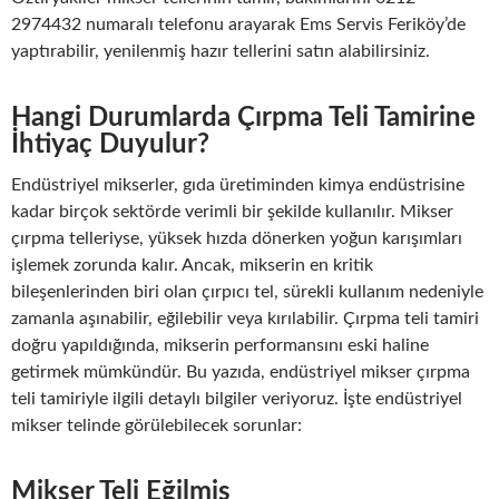
2974432 numaralı telefonu arayarak Ems Servis Feriköy’de
yaptırabilir, yenilenmiş hazır tellerini satın alabilirsiniz.
Hangi Durumlarda Çırpma Teli Tamirine
İhtiyaç Duyulur?
Endüstriyel mikserler, gıda üretiminden kimya endüstrisine
kadar birçok sektörde verimli bir şekilde kullanılır. Mikser
çırpma telleriyse, yüksek hızda dönerken yoğun karışımları
işlemek zorunda kalır. Ancak, mikserin en kritik
bileşenlerinden biri olan çırpıcı tel, sürekli kullanım nedeniyle
zamanla aşınabilir, eğilebilir veya kırılabilir. Çırpma teli tamiri
doğru yapıldığında, mikserin performansını eski haline
getirmek mümkündür. Bu yazıda, endüstriyel mikser çırpma
teli tamiriyle ilgili detaylı bilgiler veriyoruz. İşte endüstriyel
mikser telinde görülebilecek sorunlar:
Mikser Teli Eğilmiş