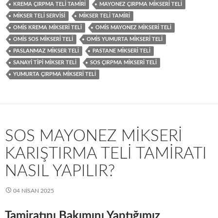
KREMA ÇIRPMA TELI TAMIRI
MAYONEZ ÇIRPMA MIKSERI TELI
MIKSER TELI SERVISI
MIKSER TELI TAMIRI
OMIS KREMA MIKSERI TELI
OMIS MAYONEZ MIKSERI TELI
OMIS SOS MIKSERI TELI
OMIS YUMURTA MIKSERI TELI
PASLANMAZ MIKSER TELI
PASTANE MIKSERI TELI
SANAYI TIPI MIKSER TELI
SOS ÇIRPMA MIKSERI TELI
YUMURTA ÇIRPMA MIKSERI TELI
SOS MAYONEZ MIKSERI
KARIŞTIRMA TELI TAMIRATI
NASIL YAPILIR?
04 NISAN 2025
Tamiratını Bakımını Yaptığımız