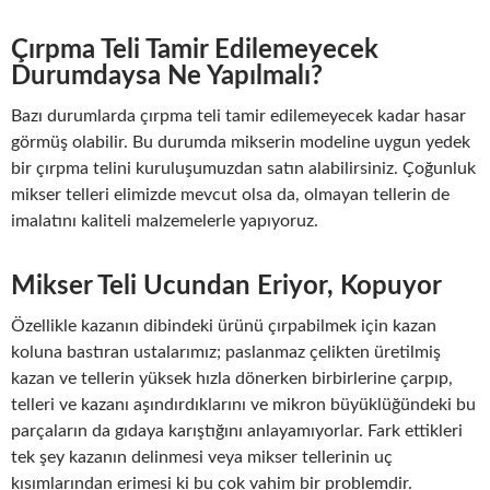
Çırpma Teli Tamir Edilemeyecek
Durumdaysa Ne Yapılmalı?
Bazı durumlarda çırpma teli tamir edilemeyecek kadar hasar
görmüş olabilir. Bu durumda mikserin modeline uygun yedek
bir çırpma telini kuruluşumuzdan satın alabilirsiniz. Çoğunluk
mikser telleri elimizde mevcut olsa da, olmayan tellerin de
imalatını kaliteli malzemelerle yapıyoruz.
Mikser Teli Ucundan Eriyor, Kopuyor
Özellikle kazanın dibindeki ürünü çırpabilmek için kazan
koluna bastıran ustalarımız; paslanmaz çelikten üretilmiş
kazan ve tellerin yüksek hızla dönerken birbirlerine çarpıp,
telleri ve kazanı aşındırdıklarını ve mikron büyüklüğündeki bu
parçaların da gıdaya karıştığını anlayamıyorlar. Fark ettikleri
tek şey kazanın delinmesi veya mikser tellerinin uç
kısımlarından erimesi ki bu çok vahim bir problemdir.