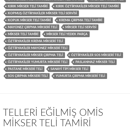
KIRIK MIKSER TELI TAMIRI
KIRIK ÖZTIRYAKILER MIKSER TELI TAMIRI
KOPMUŞ ÖZTIRYAKILER MIKSER TELI SERVISI
KOPUK MIKSER TELI TAMIRI
KREMA ÇIRPMA TELI TAMIRI
MAYONEZ ÇIRPMA MIKSERI TELI
MIKSER TELI SERVISI
MIKSER TELI TAMIRI
MIKSER TELI YEDEK PARÇA
ÖZTIRYAKILER KREMA MIKSERI TELI
ÖZTIRYAKILER MAYONEZ MIKSERI TELI
ÖZTIRYAKILER MIKSER ÇIRPMA TELI
ÖZTIRYAKILER SOS MIKSERI TELI
ÖZTIRYAKILER YUMURTA MIKSERI TELI
PASLANMAZ MIKSER TELI
PASTANE MIKSERI TELI
SANAYI TIPI MIKSER TELI
SOS ÇIRPMA MIKSERI TELI
YUMURTA ÇIRPMA MIKSERI TELI
TELLERI EĞILMIŞ OMIS
MIKSER TELI TAMIRI