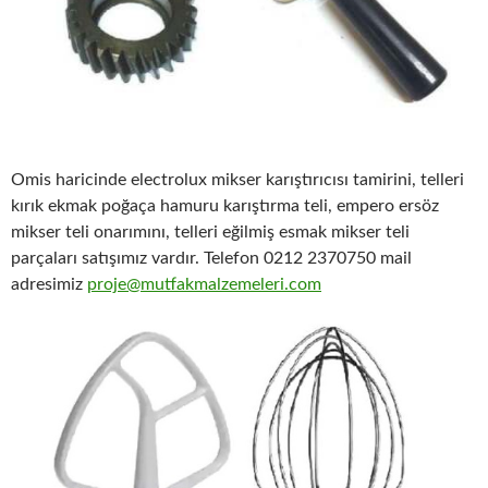
Omis haricinde electrolux mikser karıştırıcısı tamirini, telleri
kırık ekmak poğaça hamuru karıştırma teli, empero ersöz
mikser teli onarımını, telleri eğilmiş esmak mikser teli
parçaları satışımız vardır. Telefon 0212 2370750 mail
adresimiz
proje@mutfakmalzemeleri.com