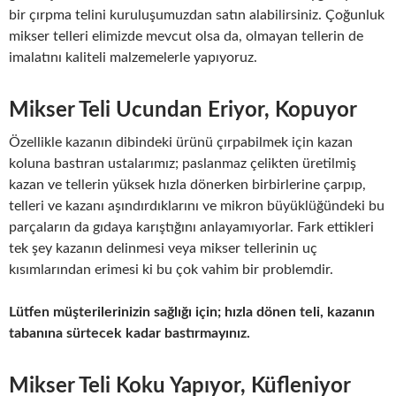
bir çırpma telini kuruluşumuzdan satın alabilirsiniz. Çoğunluk
mikser telleri elimizde mevcut olsa da, olmayan tellerin de
imalatını kaliteli malzemelerle yapıyoruz.
Mikser Teli Ucundan Eriyor, Kopuyor
Özellikle kazanın dibindeki ürünü çırpabilmek için kazan
koluna bastıran ustalarımız; paslanmaz çelikten üretilmiş
kazan ve tellerin yüksek hızla dönerken birbirlerine çarpıp,
telleri ve kazanı aşındırdıklarını ve mikron büyüklüğündeki bu
parçaların da gıdaya karıştığını anlayamıyorlar. Fark ettikleri
tek şey kazanın delinmesi veya mikser tellerinin uç
kısımlarından erimesi ki bu çok vahim bir problemdir.
Lütfen müşterilerinizin sağlığı için; hızla dönen teli, kazanın
tabanına sürtecek kadar bastırmayınız.
Mikser Teli Koku Yapıyor, Küfleniyor