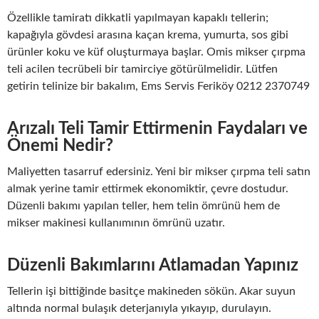
Özellikle tamiratı dikkatli yapılmayan kapaklı tellerin;
kapağıyla gövdesi arasına kaçan krema, yumurta, sos gibi
ürünler koku ve küf oluşturmaya başlar. Omis mikser çırpma
teli acilen tecrübeli bir tamirciye götürülmelidir. Lütfen
getirin telinize bir bakalım, Ems Servis Feriköy 0212 2370749
Arızalı Teli Tamir Ettirmenin Faydaları ve
Önemi Nedir?
Maliyetten tasarruf edersiniz. Yeni bir mikser çırpma teli satın
almak yerine tamir ettirmek ekonomiktir, çevre dostudur.
Düzenli bakımı yapılan teller, hem telin ömrünü hem de
mikser makinesi kullanımının ömrünü uzatır.
Düzenli Bakımlarını Atlamadan Yapınız
Tellerin işi bittiğinde basitçe makineden sökün. Akar suyun
altında normal bulaşık deterjanıyla yıkayıp, durulayın.