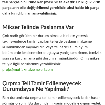
teli parçasının ürüne karışması bir felakettir. En küçük kırık
parçaların bile değiştirilmesi gereklidir, aksi halde bir parça
daha kırıldığını anlamayabilirsiniz.
Mikser Telinde Paslanma Var
Çok nadir görülen bir durum olmakla birlikte yetersiz
teknisyenlerce tamiri yapılan tellerde paslanır malzeme
kullanımından kaynaklıdır. Veya tel harici alüminyum
bölümlerde lekelenmeler oluştuysa yanlış temizleme, temizlik
sonrası kurulamama gibi durumlar mümkündür. Omis mikser
teliyle ilgili sorularınızı yazabilirsiniz.
proje@mutfakmalzemeleri.com
Çırpma Teli Tamir Edilemeyecek
Durumdaysa Ne Yapılmalı?
Bazı durumlarda çırpma teli tamir edilemeyecek kadar hasar
görmüş olabilir. Bu durumda mikserin modeline uygun yedek