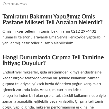
09 NISAN 2025
Tamiratını Bakımını Yaptığımız Omis
Pastane Mikseri Teli Arızaları Nelerdir?
Omis mikser tellerinin tamir, bakımlarını 0212 2974432
numaralı telefonu arayarak Ems Servis Feriköy’de yaptırabilir,
yenilenmiş hazır tellerini satın alabilirsiniz.
Hangi Durumlarda Çırpma Teli Tamirine
İhtiyaç Duyulur?
Endüstriyel mikserler, gıda üretiminden kimya endüstrisine
kadar birçok sektörde verimli bir şekilde kullanılır. Mikser
çırpma telleriyse, yüksek hızda dönerken yoğun karışımları
işlemek zorunda kalır. Ancak, mikserin en kritik
bileşenlerinden biri olan çırpıcı tel, sürekli kullanım nedeniyle
zamanla aşınabilir, eğilebilir veya kırılabilir. Çırpma teli tamiri
doğru yapıldığında, mikserin performansını eski haline