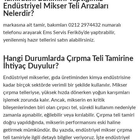
Endüstriyel Mikser Teli Arızaları
Nelerdir?
markasına ait tamir, bakımları 0212 2974432 numaralı
telefonu arayarak Ems Servis Feriköy’de yaptırabilir,
yenilenmiş hazır tellerini satın alabilirsiniz.
Hangi Durumlarda Çırpma Teli Tamirine
İhtiyaç Duyulur?
Endüstriyel mikserler, gıda üretiminden kimya endüstrisine
kadar birçok sektörde verimli bir şekilde kullanılır. Mikser
çırpma telleriyse, yüksek hızda dönerken yoğun karışımları
işlemek zorunda kalır. Ancak, mikserin en kritik
bileşenlerinden biri olan çırpıcı tel, sürekli kullanım nedeniyle
zamanla aşınabilir, eğilebilir veya kırılabilir. Çırpma teli tamiri
doğru yapıldığında, mikserin performansını eski haline
getirmek mümkündür. Bu yazıda, endüstriyel mikser çırpma
teli tamiriyle ilgili detaylı bilgiler veriyoruz. İşte endüstriyel