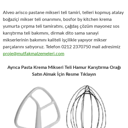
Alveo arisco pastane mikseri teli tamiri, telleri kopmuş atalay
boğaziçi mikser teli onarımını, bosfor by kitchen krema
yumurta çırpma teli tamiratını, çağdaş çözüm mayonez sos
karıştırma teli bakımını, dirmak dito sama sanayi
mikserlerinin bakımını kaliteli işçilikle yapıyor mikser
parçalarını satıyoruz. Telefon 0212 2370750 mail adresimiz
proje@mutfakmalzemeleri.com
Ayrıca Pasta Krema Mikseri Teli Hamur Karıştırma Orağı
Satın Almak İçin Resme Tıklayın