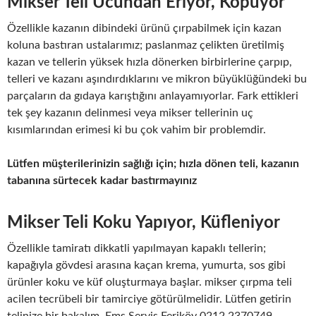
Mikser Teli Ucundan Eriyor, Kopuyor
Özellikle kazanın dibindeki ürünü çırpabilmek için kazan
koluna bastıran ustalarımız; paslanmaz çelikten üretilmiş
kazan ve tellerin yüksek hızla dönerken birbirlerine çarpıp,
telleri ve kazanı aşındırdıklarını ve mikron büyüklüğündeki bu
parçaların da gıdaya karıştığını anlayamıyorlar. Fark ettikleri
tek şey kazanın delinmesi veya mikser tellerinin uç
kısımlarından erimesi ki bu çok vahim bir problemdir.
Lütfen müşterilerinizin sağlığı için; hızla dönen teli, kazanın
tabanına sürtecek kadar bastırmayınız
Mikser Teli Koku Yapıyor, Küfleniyor
Özellikle tamiratı dikkatli yapılmayan kapaklı tellerin;
kapağıyla gövdesi arasına kaçan krema, yumurta, sos gibi
ürünler koku ve küf oluşturmaya başlar. mikser çırpma teli
acilen tecrübeli bir tamirciye götürülmelidir. Lütfen getirin