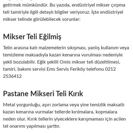
getirmek mümkündür. Bu yazıda, endüstriyel mikser çırpma
teli tamiriyle ilgili detaylı bilgiler veriyoruz. İşte endüstriyel
mikser telinde görülebilecek sorunlar:
Mikser Teli Eğilmiş
Telin arasına katı malzemelerin sıkışması, yanlış kullanım veya
temizleme maksadıyla kazan kenarına vurulması nedeniyle
şekli bozulabilir. Eğik şekilli Omis mikser teli düzeltilmesi,
tamiri, bakımı servisi Ems Servis Feriköy telefonu 0212
2536412
Pastane Mikseri Teli Kırık
Metal yorgunluğu, aşırı zorlama veya yine temizlik maksatlı
kazan kenarına vurmalar tellerde kırılmalara, kopmalara
neden olur. Kırık tellerin yiyeceklere karışmaması için acilen
tel onarımı yapılması şarttır.