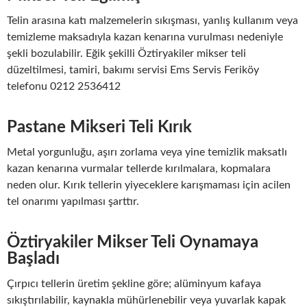
Telin arasına katı malzemelerin sıkışması, yanlış kullanım veya
temizleme maksadıyla kazan kenarına vurulması nedeniyle
şekli bozulabilir. Eğik şekilli Öztiryakiler mikser teli
düzeltilmesi, tamiri, bakımı servisi Ems Servis Feriköy
telefonu 0212 2536412
Pastane Mikseri Teli Kırık
Metal yorgunluğu, aşırı zorlama veya yine temizlik maksatlı
kazan kenarına vurmalar tellerde kırılmalara, kopmalara
neden olur. Kırık tellerin yiyeceklere karışmaması için acilen
tel onarımı yapılması şarttır.
Öztiryakiler Mikser Teli Oynamaya
Başladı
Çırpıcı tellerin üretim şekline göre; alüminyum kafaya
sıkıştırılabilir, kaynakla mühürlenebilir veya yuvarlak kapak