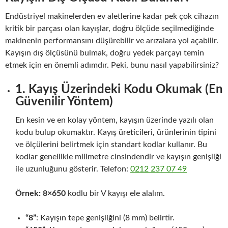
Endüstriyel makinelerden ev aletlerine kadar pek çok cihazın
kritik bir parçası olan kayışlar, doğru ölçüde seçilmediğinde
makinenin performansını düşürebilir ve arızalara yol açabilir.
Kayışın dış ölçüsünü bulmak, doğru yedek parçayı temin
etmek için en önemli adımdır. Peki, bunu nasıl yapabilirsiniz?
1. Kayış Üzerindeki Kodu Okumak (En
Güvenilir Yöntem)
En kesin ve en kolay yöntem, kayışın üzerinde yazılı olan
kodu bulup okumaktır. Kayış üreticileri, ürünlerinin tipini
ve ölçülerini belirtmek için standart kodlar kullanır. Bu
kodlar genellikle milimetre cinsindendir ve kayışın genişliği
ile uzunluğunu gösterir. Telefon:
0212 237 07 49
Örnek:
8×650
kodlu bir V kayışı ele alalım.
“8”
: Kayışın tepe genişliğini (8 mm) belirtir.