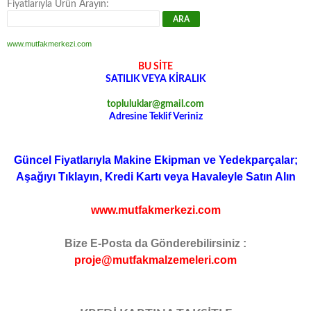
Fiyatlarıyla Ürün Arayın:
www.mutfakmerkezi.com
BU SİTE
SATILIK VEYA KİRALIK
topluluklar@gmail.com
Adresine Teklif Veriniz
Güncel Fiyatlarıyla Makine Ekipman ve Yedekparçalar;
Aşağıyı Tıklayın, Kredi Kartı veya Havaleyle Satın Alın
www.mutfakmerkezi.com
Bize E-Posta da Gönderebilirsiniz :
proje@mutfakmalzemeleri.com