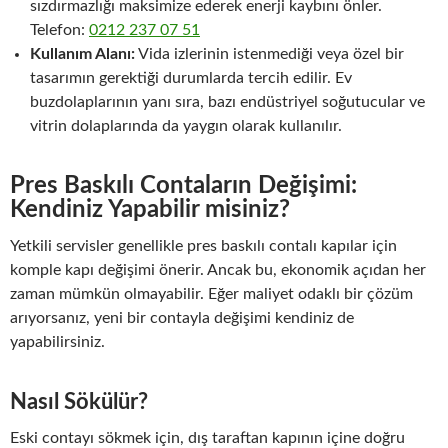
sızdırmazlığı maksimize ederek enerji kaybını önler.
Telefon:
0212 237 07 51
Kullanım Alanı:
Vida izlerinin istenmediği veya özel bir
tasarımın gerektiği durumlarda tercih edilir. Ev
buzdolaplarının yanı sıra, bazı endüstriyel soğutucular ve
vitrin dolaplarında da yaygın olarak kullanılır.
Pres Baskılı Contaların Değişimi:
Kendiniz Yapabilir misiniz?
Yetkili servisler genellikle pres baskılı contalı kapılar için
komple kapı değişimi önerir. Ancak bu, ekonomik açıdan her
zaman mümkün olmayabilir. Eğer maliyet odaklı bir çözüm
arıyorsanız, yeni bir contayla değişimi kendiniz de
yapabilirsiniz.
Nasıl Sökülür?
Eski contayı sökmek için, dış taraftan kapının içine doğru