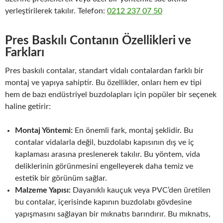
yerleştirilerek takılır. Telefon:
0212 237 07 50
Pres Baskılı Contanın Özellikleri ve
Farkları
Pres baskılı contalar, standart vidalı contalardan farklı bir
montaj ve yapıya sahiptir. Bu özellikler, onları hem ev tipi
hem de bazı endüstriyel buzdolapları için popüler bir seçenek
haline getirir:
Montaj Yöntemi:
En önemli fark, montaj şeklidir. Bu
contalar vidalarla değil, buzdolabı kapısının dış ve iç
kaplaması arasına preslenerek takılır. Bu yöntem, vida
deliklerinin görünmesini engelleyerek daha temiz ve
estetik bir görünüm sağlar.
Malzeme Yapısı:
Dayanıklı kauçuk veya PVC’den üretilen
bu contalar, içerisinde kapının buzdolabı gövdesine
yapışmasını sağlayan bir mıknatıs barındırır. Bu mıknatıs,