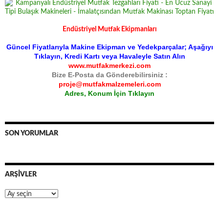
Endüstriyel Mutfak Ekipmanları
Güncel Fiyatlarıyla Makine Ekipman ve Yedekparçalar; Aşağıyı
Tıklayın, Kredi Kartı veya Havaleyle Satın Alın
www.mutfakmerkezi.com
Bize E-Posta da Gönderebilirsiniz :
proje@mutfakmalzemeleri.com
Adres, Konum İçin Tıklayın
SON YORUMLAR
ARŞIVLER
Arşivler