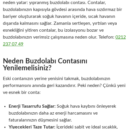
neden yatar:
yıpranmış buzdolabı contası
. Contalar,
buzdolabınızın kapısıyla gövdesi arasında hava sızdırmaz bir
bariyer oluşturarak soğuk havanın içeride, sıcak havanın
dışarıda kalmasını sağlar. Zamanla sertleşen, yırtılan veya
esnekliğini yitiren contalar, bu izolasyonu bozar ve
buzdolabınızın verimsiz çalışmasına neden olur. Telefon:
0212
237 07 49
Neden Buzdolabı Contasını
Yenilemelisiniz?
Eski contanızın yerine yenisini takmak, buzdolabınızın
performansını anında geri kazandırır. Peki neden? Çünkü yeni
ve esnek bir conta:
Enerji Tasarrufu Sağlar:
Soğuk hava kaybını önleyerek
buzdolabınızın daha az enerji harcamasını ve
faturalarınızın düşmesini sağlar.
Yiyecekleri Taze Tutar:
İçerideki sabit ve ideal sıcaklık,