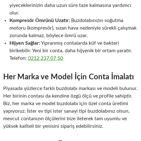
yiyeceklerinizin daha uzun süre taze kalmasına yardımcı
olur.
Kompresör Ömrünü Uzatır:
Buzdolabınızın soğutma
motoru (kompresör), sızan hava nedeniyle sürekli çalışmak
zorunda kalmaz, böylece ömrü uzar.
Hijyen Sağlar:
Yıpranmış contalarda küf ve bakteri
birikebilir. Yeni bir conta, daha hijyenik bir ortam yaratır.
Telefon:
0212 237 07 50
Her Marka ve Model İçin Conta İmalatı
Piyasada yüzlerce farklı buzdolabı markası ve modeli bulunur.
Her birinin contası da kendine özgü ölçü ve profile sahiptir.
Biz,
her marka ve model buzdolabı için özel conta üretimi
yapıyoruz. İster ev tipi ister sanayi tipi buzdolabınız olsun,
mevcut contanızın ölçülerini bize ileterek tam uyumlu ve
yüksek kaliteli bir yenisini sipariş edebilirsiniz.