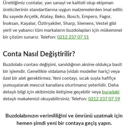
Ürettiğimiz contalar, yan sanayi ve kaliteli olup ekipman
üreticilerinin standartlarına uygun malzemelerden imal edilir.
Bu sayede Arçelik, Atalay, Beko, Bosch, Empero, Fagor,
İnoksan, Kayalar, Öztiryakiler, Sharp, Siemens, Vestel gibi
yerli ve yabancı tüm markaların buzdolapları için mükemmel
bir çözüm sunarız. Telefon:
0212 237 07 51
Conta Nasıl Değiştirilir?
Buzdolabı contası değişimi, sanıldığının aksine oldukça basit
bir işlemdir. Genellikle vidalama (vidalı modeller hariç) veya
özel bir alet gerektirmez. Yeni contayı, sıcak suyla hafifçe
yumuşatarak mevcut kanallara oturtmanız yeterlidir. Daha
detaylı bilgi için ekibimizle iletişime geçebilir veya
buradaki
detaylı makalemizi okuyabilirsiniz. Telefon:
0212 237 07 59
Buzdolabınızın verimliliğini ve ömrünü uzatmak için
hemen şimdi yeni bir contaya geçiş yapın.