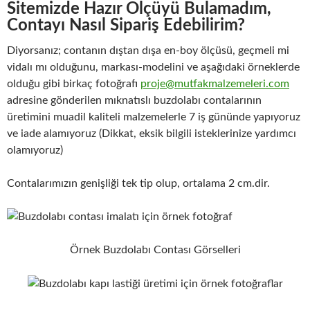
Sitemizde Hazır Ölçüyü Bulamadım,
Contayı Nasıl Sipariş Edebilirim?
Diyorsanız; contanın dıştan dışa en-boy ölçüsü, geçmeli mi
vidalı mı olduğunu, markası-modelini ve aşağıdaki örneklerde
olduğu gibi birkaç fotoğrafı
proje@mutfakmalzemeleri.com
adresine gönderilen mıknatıslı buzdolabı contalarının
üretimini muadil kaliteli malzemelerle 7 iş gününde yapıyoruz
ve iade alamıyoruz (Dikkat, eksik bilgili isteklerinize yardımcı
olamıyoruz)
Contalarımızın genişliği tek tip olup, ortalama 2 cm.dir.
Örnek Buzdolabı Contası Görselleri