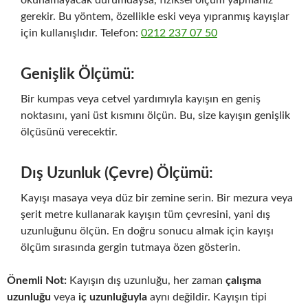
okunamayacak durumdaysa, fiziksel ölçüm yapmanız
gerekir. Bu yöntem, özellikle eski veya yıpranmış kayışlar
için kullanışlıdır. Telefon:
0212 237 07 50
Genişlik Ölçümü:
Bir kumpas veya cetvel yardımıyla kayışın en geniş
noktasını, yani üst kısmını ölçün. Bu, size kayışın genişlik
ölçüsünü verecektir.
Dış Uzunluk (Çevre) Ölçümü:
Kayışı masaya veya düz bir zemine serin. Bir mezura veya
şerit metre kullanarak kayışın tüm çevresini, yani dış
uzunluğunu ölçün. En doğru sonucu almak için kayışı
ölçüm sırasında gergin tutmaya özen gösterin.
Önemli Not:
Kayışın dış uzunluğu, her zaman
çalışma
uzunluğu
veya
iç uzunluğuyla
aynı değildir. Kayışın tipi