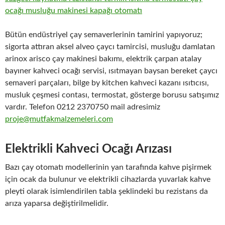
Bütün endüstriyel çay semaverlerinin tamirini yapıyoruz;
sigorta attıran aksel alveo çaycı tamircisi, musluğu damlatan
arinox arisco çay makinesi bakımı, elektrik çarpan atalay
bayıner kahveci ocağı servisi, ısıtmayan baysan bereket çaycı
semaveri parçaları, bilge by kitchen kahveci kazanı ısıtıcısı,
musluk çeşmesi contası, termostat, gösterge borusu satışımız
vardır. Telefon 0212 2370750 mail adresimiz
proje@mutfakmalzemeleri.com
Elektrikli Kahveci Ocağı Arızası
Bazı çay otomatı modellerinin yan tarafında kahve pişirmek
için ocak da bulunur ve elektrikli cihazlarda yuvarlak kahve
pleyti olarak isimlendirilen tabla şeklindeki bu rezistans da
arıza yaparsa değiştirilmelidir.