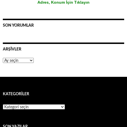
Adres, Konum İçin Tıklayın
SON YORUMLAR
ARŞIVLER
Arşivler
KATEGORILER
Kategoriler
SON YAZILAR