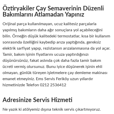
Öztiryakiler Çay Semaverinin Düzenli
Bakımlarını Atlamadan Yapınız
Orijinal parça kullanılmayan, ucuz kalitesiz parçalarla
yapılmış bakımların daha ağır sonuçlara yol açabileceğini
bilin. Örneğin düşük kalitedeki termostatlar, kısa bir kullanım
sonrasında özelliğini kaybedip arıza yaptığında, gereksiz
elektrik sarfiyat yapıp, rezistansın arızalanmasına da yol açar.
Tamir, bakım işinin fiyatlarını ucuza yaptırdığınızı
düşünürsünüz, fakat aslında çok daha fazla tamir bakım
ücreti vermiş olursunuz. Bunu iyice düşünerek işinin ehli
olmayan, günlük türeyen işletmelere çay demleme makinası
emanet etmeyiniz. Ems Servis Feriköy uzun yıllardır
hizmetinizde Telefon 0212 2536412
Adresinize Servis Hizmeti
Ne yazık ki atölyemiz dışına teknik servis çıkartmıyoruz.