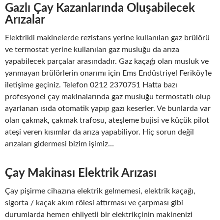
Gazlı Çay Kazanlarında Oluşabilecek
Arızalar
Elektrikli makinelerde rezistans yerine kullanılan gaz brülörü
ve termostat yerine kullanılan gaz musluğu da arıza
yapabilecek parçalar arasındadır. Gaz kaçağı olan musluk ve
yanmayan brülörlerin onarımı için Ems Endüstriyel Feriköy’le
iletişime geçiniz. Telefon 0212 2370751 Hatta bazı
profesyonel çay makinalarında gaz musluğu termostatlı olup
ayarlanan ısıda otomatik yapıp gazı keserler. Ve bunlarda var
olan çakmak, çakmak trafosu, ateşleme bujisi ve küçük pilot
ateşi veren kısımlar da arıza yapabiliyor. Hiç sorun değil
arızaları gidermesi bizim işimiz…
Çay Makinası Elektrik Arızası
Çay pişirme cihazına elektrik gelmemesi, elektrik kaçağı,
sigorta / kaçak akım rölesi attırması ve çarpması gibi
durumlarda hemen ehliyetli bir elektrikçinin makinenizi