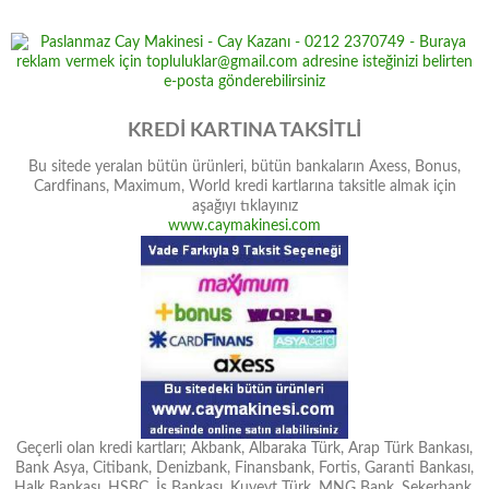
KREDİ KARTINA TAKSİTLİ
Bu sitede yeralan bütün ürünleri, bütün bankaların Axess, Bonus,
Cardfinans, Maximum, World kredi kartlarına taksitle almak için
aşağıyı tıklayınız
www.caymakinesi.com
Geçerli olan kredi kartları; Akbank, Albaraka Türk, Arap Türk Bankası,
Bank Asya, Citibank, Denizbank, Finansbank, Fortis, Garanti Bankası,
Halk Bankası, HSBC, İş Bankası, Kuveyt Türk, MNG Bank, Şekerbank,