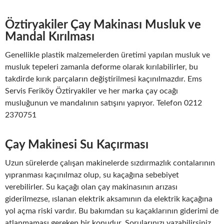
Öztiryakiler Çay Makinası Musluk ve
Mandal Kırılması
Genellikle plastik malzemelerden üretimi yapılan musluk ve
musluk tepeleri zamanla deforme olarak kırılabilirler, bu
takdirde kırık parçaların değiştirilmesi kaçınılmazdır. Ems
Servis Feriköy Öztiryakiler ve her marka çay ocağı
musluğunun ve mandalının satışını yapıyor. Telefon 0212
2370751
Çay Makinesi Su Kaçırması
Uzun sürelerde çalışan makinelerde sızdırmazlık contalarının
yıpranması kaçınılmaz olup, su kaçağına sebebiyet
verebilirler. Su kaçağı olan çay makinasının arızası
giderilmezse, ıslanan elektrik aksamının da elektrik kaçağına
yol açma riski vardır. Bu bakımdan su kaçaklarının giderimi de
atlanmaması gereken bir konudur. Sorularınızı yazabilirsiniz.