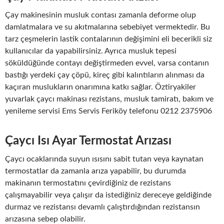
Çay makinesinin musluk contası zamanla deforme olup
damlatmalara ve su akıtmalarına sebebiyet vermektedir. Bu
tarz çeşmelerin lastik contalarının değişimini eli becerikli siz
kullanıcılar da yapabilirsiniz. Ayrıca musluk tepesi
söküldüğünde contayı değiştirmeden evvel, varsa contanın
bastığı yerdeki çay çöpü, kireç gibi kalıntıların alınması da
kaçıran muslukların onarımına katkı sağlar. Öztiryakiler
yuvarlak çaycı makinası rezistans, musluk tamiratı, bakım ve
yenileme servisi Ems Servis Feriköy telefonu 0212 2375906
Çaycı Isı Ayar Termostat Arızası
Çaycı ocaklarında suyun ısısını sabit tutan veya kaynatan
termostatlar da zamanla arıza yapabilir, bu durumda
makinanın termostatını çevirdiğiniz de rezistans
çalışmayabilir veya çalışır da istediğiniz dereceye geldiğinde
durmaz ve rezistansı devamlı çalıştırdığından rezistansın
arızasına sebep olabilir.