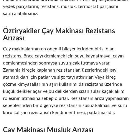
yedek parçalarını; rezistans, musluk, termostat parçasını
satın alabilirsiniz.
Öztiryakiler Çay Makinası Rezistans
Arızası
Çay makinalarının en önemli bileşenlerinden birisi olan
rezistans, önce çayı demlemek için suyu kaynatmaya, çayın
demlenmesinden sonraysa suyu sıcak tutmaya yarar.
Zamanla kireçle kaplanan rezistanslar, üzerlerindeki ısıyı
atamadıkları için patlar ve sigortayı attırırlar. Veya kireç
çözme kimyasallarının aşırı kullanımı da rezistans üzerinde
küçük delikler açar ve bu deliklerden sızan sular kaçak akım
rölesinin atmasına sebep olurlar. Rezistansın arıza yapmasının
sebeplerinden bir diğeriyse rezistansın susuz kalması ve kuru
kuru çalışan rezistansın kendini eritmesi, patlatmasıdır.
Çay Makinası Musluk Arızası