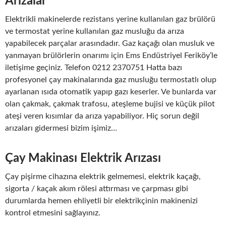
Arızalar
Elektrikli makinelerde rezistans yerine kullanılan gaz brülörü
ve termostat yerine kullanılan gaz musluğu da arıza
yapabilecek parçalar arasındadır. Gaz kaçağı olan musluk ve
yanmayan brülörlerin onarımı için Ems Endüstriyel Feriköy’le
iletişime geçiniz. Telefon 0212 2370751 Hatta bazı
profesyonel çay makinalarında gaz musluğu termostatlı olup
ayarlanan ısıda otomatik yapıp gazı keserler. Ve bunlarda var
olan çakmak, çakmak trafosu, ateşleme bujisi ve küçük pilot
ateşi veren kısımlar da arıza yapabiliyor. Hiç sorun değil
arızaları gidermesi bizim işimiz…
Çay Makinası Elektrik Arızası
Çay pişirme cihazına elektrik gelmemesi, elektrik kaçağı,
sigorta / kaçak akım rölesi attırması ve çarpması gibi
durumlarda hemen ehliyetli bir elektrikçinin makinenizi
kontrol etmesini sağlayınız.