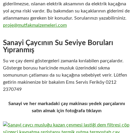
giderilmezse, ıslanan elektrik aksamının da elektrik kaçağına
yol açma riski vardır. Bu bakımdan su kaçaklarının giderimi de
atlanmaması gereken bir konudur. Sorularınızı yazabilirsiniz.
proje@mutfakmalzemeleri.com
Sanayi Çaycının Su Seviye Boruları
Yıpranmış
Su ve çay demi göstergeleri zamanla kırılabilen parçalardır.
Gösterge borusu haricinde musluk üzerindeki sıkma
somununun çatlaması da su kaçağına sebebiyet verir. Lütfen
getirin makinenize bir bakalım Ems Servis Feriköy 0212
2370749
Sanayi ve her markadaki çay makinası yedek parçalarını
satın almak için fotoğrafa tıklayın