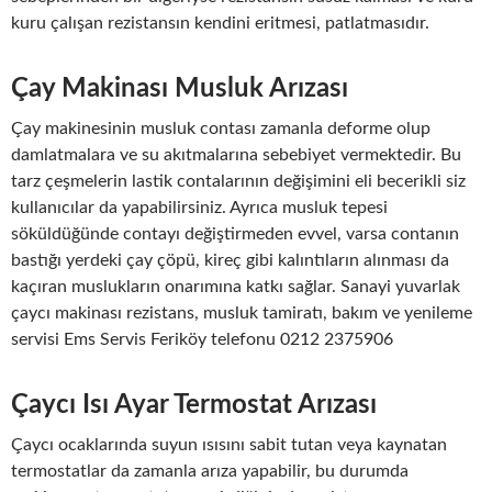
kuru çalışan rezistansın kendini eritmesi, patlatmasıdır.
Çay Makinası Musluk Arızası
Çay makinesinin musluk contası zamanla deforme olup
damlatmalara ve su akıtmalarına sebebiyet vermektedir. Bu
tarz çeşmelerin lastik contalarının değişimini eli becerikli siz
kullanıcılar da yapabilirsiniz. Ayrıca musluk tepesi
söküldüğünde contayı değiştirmeden evvel, varsa contanın
bastığı yerdeki çay çöpü, kireç gibi kalıntıların alınması da
kaçıran muslukların onarımına katkı sağlar. Sanayi yuvarlak
çaycı makinası rezistans, musluk tamiratı, bakım ve yenileme
servisi Ems Servis Feriköy telefonu 0212 2375906
Çaycı Isı Ayar Termostat Arızası
Çaycı ocaklarında suyun ısısını sabit tutan veya kaynatan
termostatlar da zamanla arıza yapabilir, bu durumda