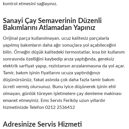
kontrol etmesini sağlayınız.
Sanayi Çay Semaverinin Düzenli
Bakımlarını Atlamadan Yapınız
Orijinal parça kullanılmayan, ucuz kalitesiz parçalarla
yapılmış bakımların daha ağır sonuçlara yol açabileceğini
bilin. Örneğin düşük kalitedeki termostatlar, kısa bir kullanım
sonrasında özelliğini kaybedip arıza yaptığında, gereksiz
elektrik sarfiyat yapıp, rezistansın arızalanmasına da yol açar.
Tamir, bakım işinin fiyatlarını ucuza yaptırdığınızı
düşünürsünüz, fakat aslında çok daha fazla tamir bakım
ücreti vermiş olursunuz. Bunu iyice düşünerek işinin ehli
olmayan, günlük türeyen işletmelere çay demleme makinası
emanet etmeyiniz. Ems Servis Feriköy uzun yıllardır
hizmetinizde Telefon 0212 2536412
Adresinize Servis Hizmeti