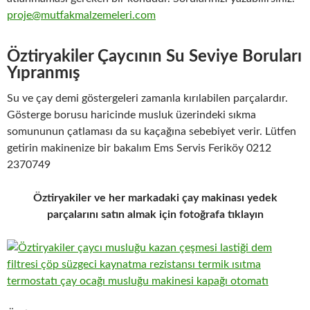
proje@mutfakmalzemeleri.com
Öztiryakiler Çaycının Su Seviye Boruları
Yıpranmış
Su ve çay demi göstergeleri zamanla kırılabilen parçalardır.
Gösterge borusu haricinde musluk üzerindeki sıkma
somununun çatlaması da su kaçağına sebebiyet verir. Lütfen
getirin makinenize bir bakalım Ems Servis Feriköy 0212
2370749
Öztiryakiler ve her markadaki çay makinası yedek
parçalarını satın almak için fotoğrafa tıklayın