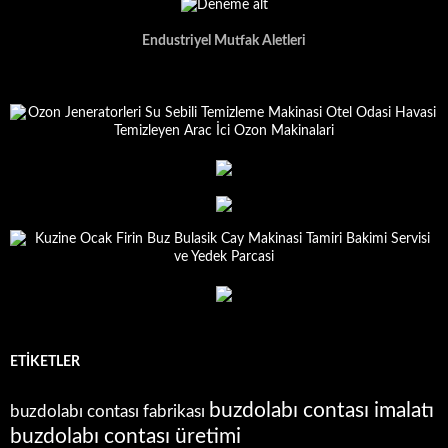
Endustriyel Mutfak Aletleri
ETIKETLER
buzdolabı contası imalatı
buzdolabı contası fabrikası
buzdolabı contası üretimi